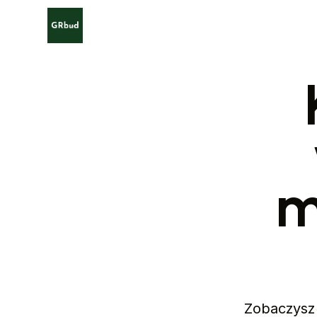
m
Zobaczysz 