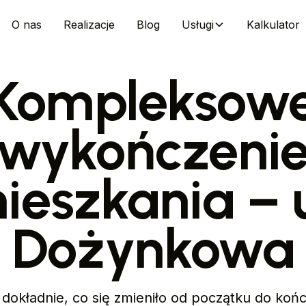
O nas
Realizacje
Blog
Usługi
Kalkulator
Kompleksow
wykończeni
ieszkania – u
Dożynkowa
dokładnie, co się zmieniło od początku do końca 