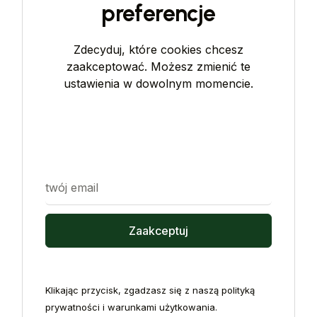
preferencje
Zdecyduj, które cookies chcesz
zaakceptować. Możesz zmienić te
ustawienia w dowolnym momencie.
Klikając przycisk, zgadzasz się z naszą polityką
prywatności i warunkami użytkowania.