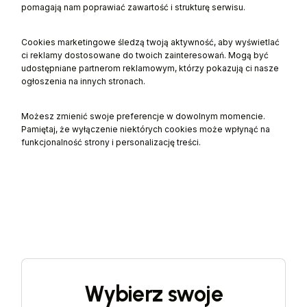
pomagają nam poprawiać zawartość i strukturę serwisu.
Cookies marketingowe śledzą twoją aktywność, aby wyświetlać
ci reklamy dostosowane do twoich zainteresowań. Mogą być
udostępniane partnerom reklamowym, którzy pokazują ci nasze
ogłoszenia na innych stronach.
Możesz zmienić swoje preferencje w dowolnym momencie.
Pamiętaj, że wyłączenie niektórych cookies może wpłynąć na
funkcjonalność strony i personalizację treści.
Wybierz swoje