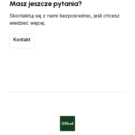
Masz jeszcze pytania?
zawartość i funkcjonalność serwisu.
Skontaktuj się z nami bezpośrednio, jeśli chcesz
wiedzieć więcej.
Kontakt