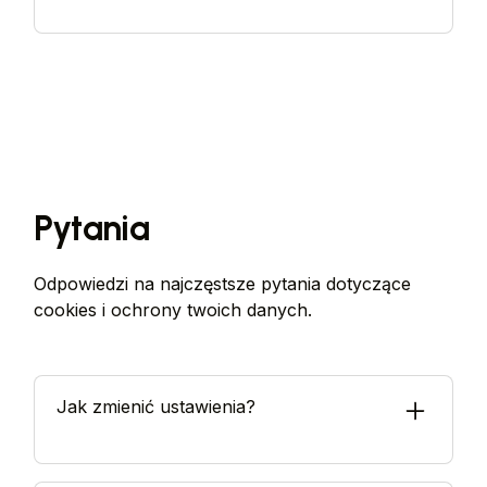
Pytania
Odpowiedzi na najczęstsze pytania dotyczące
cookies i ochrony twoich danych.
Jak zmienić ustawienia?
Możesz zmienić preferencje cookies w dowolnym