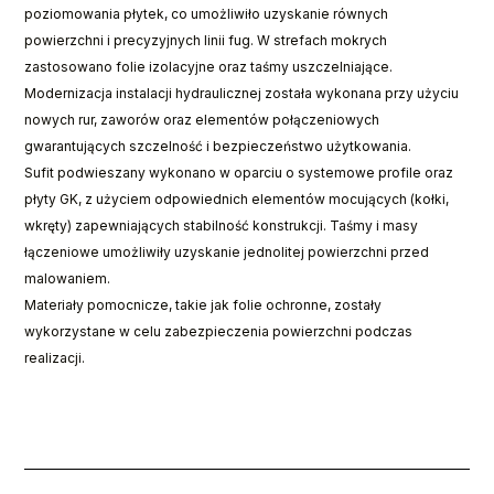
poziomowania płytek, co umożliwiło uzyskanie równych
powierzchni i precyzyjnych linii fug. W strefach mokrych
zastosowano folie izolacyjne oraz taśmy uszczelniające.
Modernizacja instalacji hydraulicznej została wykonana przy użyciu
nowych rur, zaworów oraz elementów połączeniowych
gwarantujących szczelność i bezpieczeństwo użytkowania.
Sufit podwieszany wykonano w oparciu o systemowe profile oraz
płyty GK, z użyciem odpowiednich elementów mocujących (kołki,
wkręty) zapewniających stabilność konstrukcji. Taśmy i masy
łączeniowe umożliwiły uzyskanie jednolitej powierzchni przed
malowaniem.
Materiały pomocnicze, takie jak folie ochronne, zostały
wykorzystane w celu zabezpieczenia powierzchni podczas
realizacji.