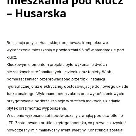
mieszkania pod klucz
– Husarska
Realizacja przy ul. Husarskiej obejmowała kompleksowe
wykończenie mieszkania o powierzchni 96 m² w standardzie pod
klucz.
Kluczowym elementem projektu było wykonanie dwóch
niezależnych stref sanitarnych – łazienki oraz toalety. W obu
pomieszczeniach przeprowadzono przeróbki instalacji
hydraulicznej oraz elektrycznej, dostosowując je do nowego układu
funkcjonalnego. Wykonano pełen zakres prac wykończeniowych:
przygotowanie podłoża, izolacje w strefach mokrych, układanie
płytek oraz montaż wyposażenia.
W salonie wykonano sufit podwieszany z wnęką pod oświetlenie
LED. Zastosowano profile ukrytego montażu, co pozwoliło uzyskać
nowoczesny, minimalistyczny efekt świetlny. Konstrukcja została