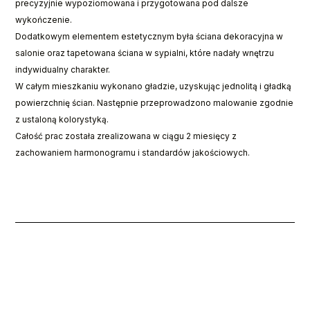
precyzyjnie wypoziomowana i przygotowana pod dalsze
wykończenie.
Dodatkowym elementem estetycznym była ściana dekoracyjna w
salonie oraz tapetowana ściana w sypialni, które nadały wnętrzu
indywidualny charakter.
W całym mieszkaniu wykonano gładzie, uzyskując jednolitą i gładką
powierzchnię ścian. Następnie przeprowadzono malowanie zgodnie
z ustaloną kolorystyką.
Całość prac została zrealizowana w ciągu 2 miesięcy z
zachowaniem harmonogramu i standardów jakościowych.