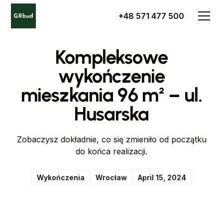
+48 571 477 500
Kompleksowe
wykończenie
mieszkania 96 m² – ul.
Husarska
Zobaczysz dokładnie, co się zmieniło od początku
do końca realizacji.
Wykończenia
Wrocław
April 15, 2024