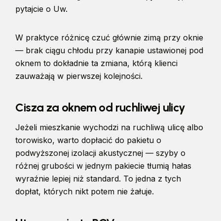
pytajcie o Uw.
W praktyce różnicę czuć głównie zimą przy oknie
— brak ciągu chłodu przy kanapie ustawionej pod
oknem to dokładnie ta zmiana, którą klienci
zauważają w pierwszej kolejności.
Cisza za oknem od ruchliwej ulicy
Jeżeli mieszkanie wychodzi na ruchliwą ulicę albo
torowisko, warto dopłacić do pakietu o
podwyższonej izolacji akustycznej — szyby o
różnej grubości w jednym pakiecie tłumią hałas
wyraźnie lepiej niż standard. To jedna z tych
dopłat, których nikt potem nie żałuje.