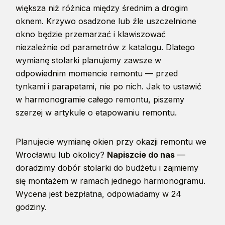
większa niż różnica między średnim a drogim
oknem. Krzywo osadzone lub źle uszczelnione
okno będzie przemarzać i klawiszować
niezależnie od parametrów z katalogu. Dlatego
wymianę stolarki planujemy zawsze w
odpowiednim momencie remontu — przed
tynkami i parapetami, nie po nich. Jak to ustawić
w harmonogramie całego remontu, piszemy
szerzej w artykule o
etapowaniu remontu
.
Planujecie wymianę okien przy okazji remontu we
Wrocławiu lub okolicy?
Napiszcie do nas
—
doradzimy dobór stolarki do budżetu i zajmiemy
się montażem w ramach jednego harmonogramu.
Wycena jest bezpłatna, odpowiadamy w 24
godziny.