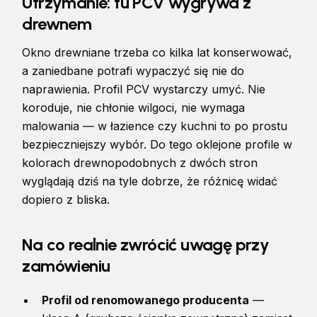
Utrzymanie: tu PCV wygrywa z
drewnem
Okno drewniane trzeba co kilka lat konserwować,
a zaniedbane potrafi wypaczyć się nie do
naprawienia. Profil PCV wystarczy umyć. Nie
koroduje, nie chłonie wilgoci, nie wymaga
malowania — w łazience czy kuchni to po prostu
bezpieczniejszy wybór. Do tego oklejone profile w
kolorach drewnopodobnych z dwóch stron
wyglądają dziś na tyle dobrze, że różnicę widać
dopiero z bliska.
Na co realnie zwrócić uwagę przy
zamówieniu
Profil od renomowanego producenta
—