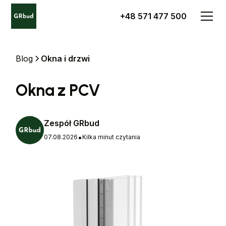
+48 571 477 500
Blog
Okna i drzwi
Okna z PCV
Zespół GRbud
•
07.08.2026
Kilka minut czytania