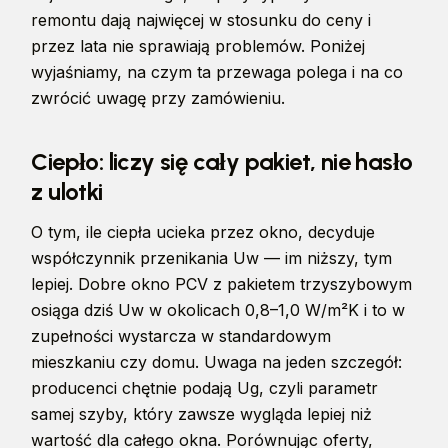
remontu dają najwięcej w stosunku do ceny i
przez lata nie sprawiają problemów. Poniżej
wyjaśniamy, na czym ta przewaga polega i na co
zwrócić uwagę przy zamówieniu.
Ciepło: liczy się cały pakiet, nie hasło
z ulotki
O tym, ile ciepła ucieka przez okno, decyduje
współczynnik przenikania Uw — im niższy, tym
lepiej. Dobre okno PCV z pakietem trzyszybowym
osiąga dziś Uw w okolicach 0,8–1,0 W/m²K i to w
zupełności wystarcza w standardowym
mieszkaniu czy domu. Uwaga na jeden szczegół:
producenci chętnie podają Ug, czyli parametr
samej szyby, który zawsze wygląda lepiej niż
wartość dla całego okna. Porównując oferty,